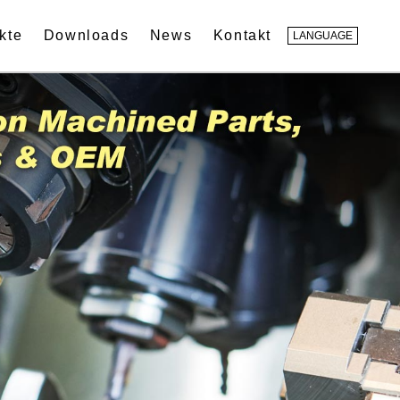
kte
Downloads
News
Kontakt
LANGUAGE