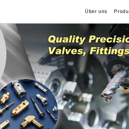
Über uns
Produ