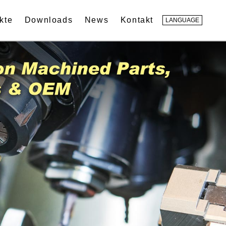
kte
Downloads
News
Kontakt
LANGUAGE