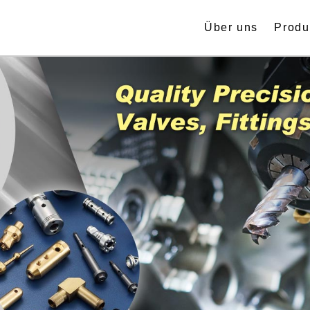
Über uns
Produ